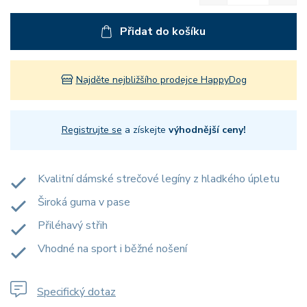
Přidat do košíku
Najděte nejbližšího prodejce HappyDog
Registrujte se
a získejte
výhodnější ceny!
Kvalitní dámské strečové legíny z hladkého úpletu
Široká guma v pase
Přiléhavý střih
Vhodné na sport i běžné nošení
Specifický dotaz