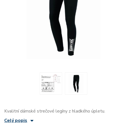
Kvalitní dámské strečové legíny z hladkého úpletu.
Celý popis