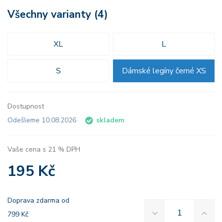
Všechny varianty (4)
XL
L
S
Dámské legíny černé XS
Dostupnost
Odešleme 10.08.2026
skladem
Vaše cena s 21 % DPH
195 Kč
Doprava zdarma od
799 Kč