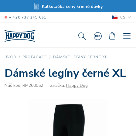
Kalkulačka ceny krmné dávky
CS
+ 420 737 245 661
DÁMSKÉ LEGÍNY ČERNÉ XL
ÚVOD
PROPAGACE
Dámské legíny černé XL
Náš kód: RM260052
Značka:
Happy Dog