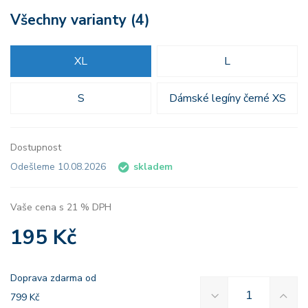
Všechny varianty (4)
XL
L
S
Dámské legíny černé XS
Dostupnost
Odešleme 10.08.2026
skladem
Vaše cena s 21 % DPH
195 Kč
Doprava zdarma od
799 Kč