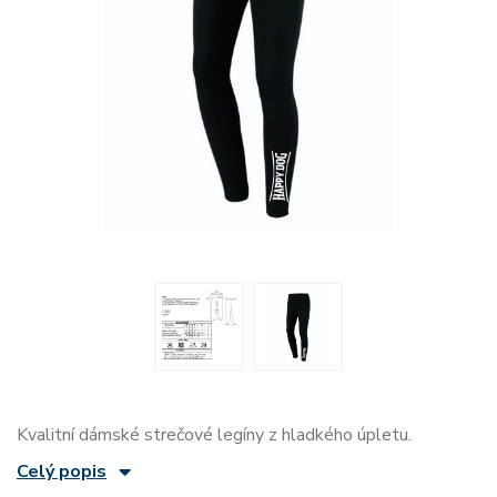
Kvalitní dámské strečové legíny z hladkého úpletu.
Celý popis