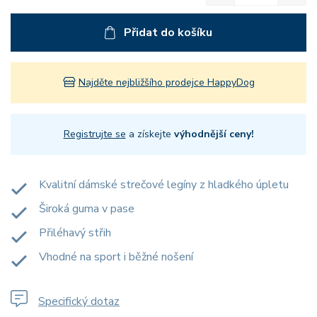
Přidat do košíku
Najděte nejbližšího prodejce HappyDog
Registrujte se
a získejte
výhodnější ceny!
Kvalitní dámské strečové legíny z hladkého úpletu
Široká guma v pase
Přiléhavý střih
Vhodné na sport i běžné nošení
Specifický dotaz