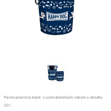
Pevný plastový barel s uzatvárateľným vekom o obsahu
20 l