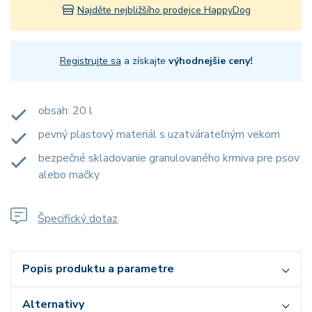
Najděte nejbližšího prodejce HappyDog
Registrujte sa
a získajte
výhodnejšie ceny!
obsah: 20 l
pevný plastový materiál s uzatvárateľným vekom
bezpečné skladovanie granulovaného krmiva pre psov
alebo mačky
Špecifický dotaz
Popis produktu a parametre
Alternativy