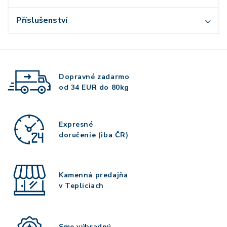
Příslušenství
Dopravné zadarmo
od 34 EUR do 80kg
Expresné
doručenie (iba ČR)
Kamenná predajňa
v Tepliciach
Sme výhradný