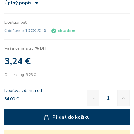
Úplný popis
Dostupnosť
Odošleme 10.08.2026
skladom
Vaša cena s 23 % DPH
3,24 €
Cena za 1kg: 5,23 €
Doprava zdarma od
34,00 €
Přidat do košíku