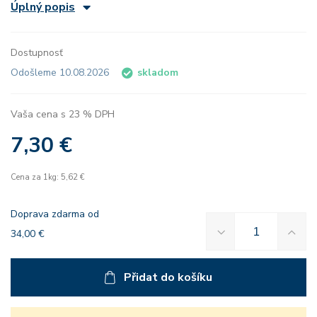
Úplný popis
Dostupnosť
Odošleme 10.08.2026
skladom
Vaša cena s 23 % DPH
7,30 €
Cena za 1kg: 5,62 €
Doprava zdarma od
34,00 €
Přidat do košíku