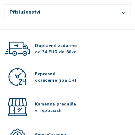
Příslušenství
Dopravné zadarmo
od 34 EUR do 80kg
Expresné
doručenie (iba ČR)
Kamenná predajňa
v Tepliciach
Sme výhradný