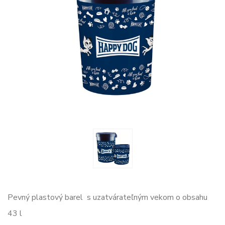
Pevný plastový barel s uzatvárateľným vekom o obsahu
43 l