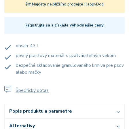
Najděte nejbližšího prodejce HappyDog
Registrujte sa
a získajte
výhodnejšie ceny!
obsah: 43 l
pevný plastový materiál s uzatvárateľným vekom
bezpečné skladovanie granulovaného krmiva pre psov
alebo mačky
Špecifický dotaz
Popis produktu a parametre
Alternativy