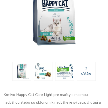
2
ďalšie
Krmivo Happy Cat Care Light pre mačky s miernou
nadváhou alebo so sklonom k nadváhe je sýtiaca, chutná a