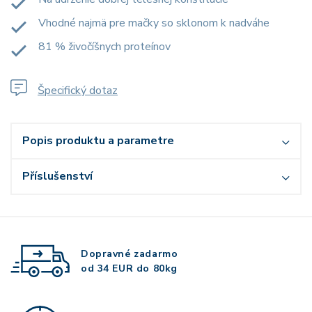
Vhodné najmä pre mačky so sklonom k nadváhe
81 % živočíšnych proteínov
Špecifický dotaz
Popis produktu a parametre
Příslušenství
Dopravné zadarmo
od 34 EUR do 80kg