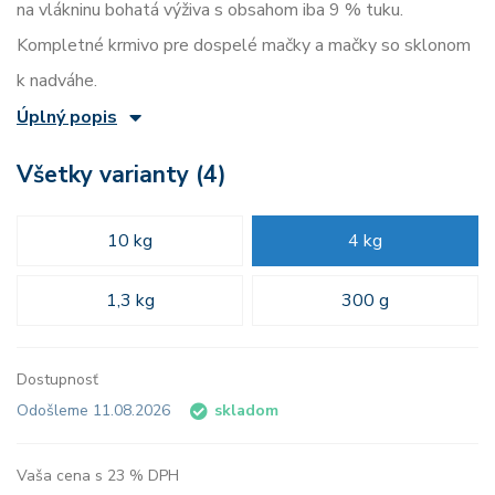
na vlákninu bohatá výživa s obsahom iba 9 % tuku.
Kompletné krmivo pre dospelé mačky a mačky so sklonom
k nadváhe.
Úplný popis
Všetky varianty (4)
10 kg
4 kg
1,3 kg
300 g
Dostupnosť
Odošleme 11.08.2026
skladom
Vaša cena s 23 % DPH