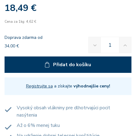
18,49 €
Cena za 1kg: 4,62 €
Doprava zdarma od
34,00 €
Přidat do košíku
Registrujte sa
a získajte
výhodnejšie ceny!
Vysoký obsah vlákniny pre dlhotrvajúci pocit
nasýtenia
Až o 6% menej tuku
Na udrženie dobrej telesnej konštitúcie