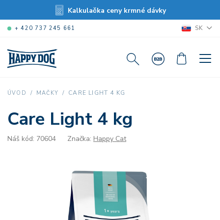
Kalkulačka ceny krmné dávky
SK
+ 420 737 245 661
CARE LIGHT 4 KG
ÚVOD
MAČKY
Care Light 4 kg
Náš kód: 70604
Značka:
Happy Cat