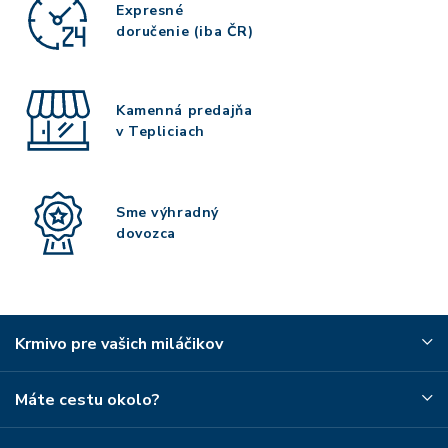
Expresné
doručenie (iba ČR)
Kamenná predajňa
v Tepliciach
Sme výhradný
dovozca
Krmivo pre vašich miláčikov
Máte cestu okolo?