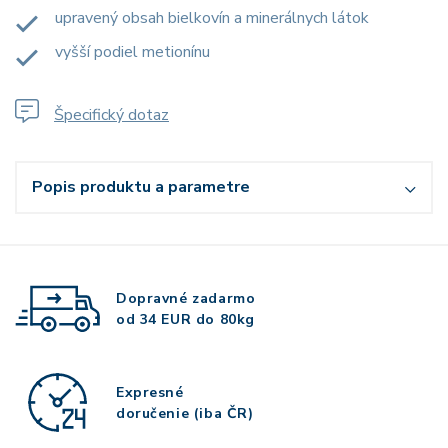
upravený obsah bielkovín a minerálnych látok
vyšší podiel metionínu
Špecifický dotaz
Popis produktu a parametre
Dopravné zadarmo
od 34 EUR do 80kg
Expresné
doručenie (iba ČR)