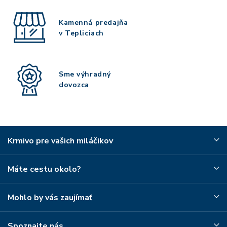
Kamenná predajňa
v Tepliciach
Sme výhradný
dovozca
Krmivo pre vašich miláčikov
Máte cestu okolo?
Mohlo by vás zaujímať
Spoznajte nás