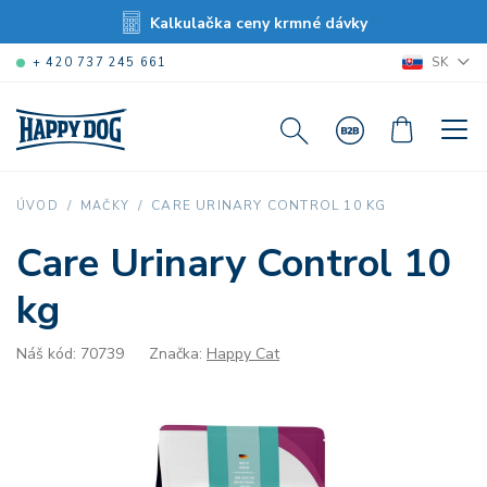
Kalkulačka ceny krmné dávky
SK
+ 420 737 245 661
CARE URINARY CONTROL 10 KG
ÚVOD
MAČKY
Care Urinary Control 10
kg
Náš kód: 70739
Značka:
Happy Cat