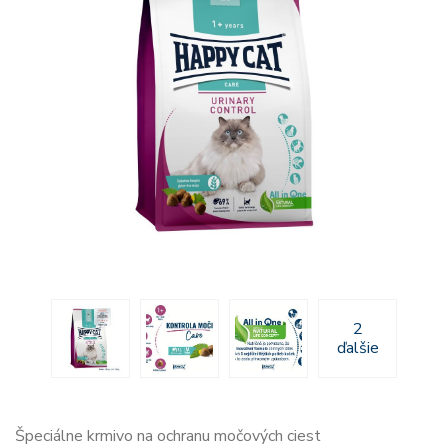
2
ďalšie
Špeciálne krmivo na ochranu močových ciest