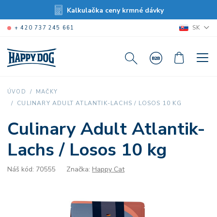
Kalkulačka ceny krmné dávky
SK
+ 420 737 245 661
ÚVOD
MAČKY
CULINARY ADULT ATLANTIK-LACHS / LOSOS 10 KG
Culinary Adult Atlantik-
Lachs / Losos 10 kg
Náš kód: 70555
Značka:
Happy Cat