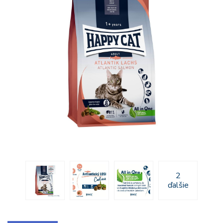
2
ďalšie