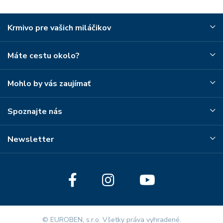
Krmivo pre vašich miláčikov
Máte cestu okolo?
Mohlo by vás zaujímať
Spoznajte nás
Newsletter
© EUROBEN, s.r.o. Všetky práva vyhradené.