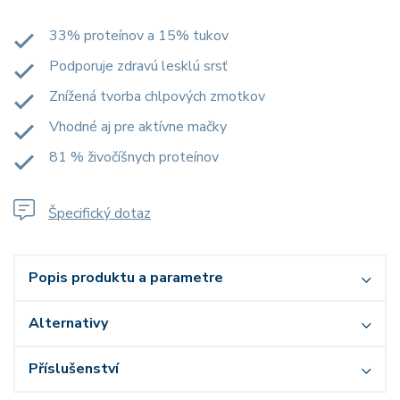
33% proteínov a 15% tukov
Podporuje zdravú lesklú srsť
Znížená tvorba chlpových zmotkov
Vhodné aj pre aktívne mačky
81 % živočíšnych proteínov
Špecifický dotaz
Popis produktu a parametre
Alternativy
Příslušenství