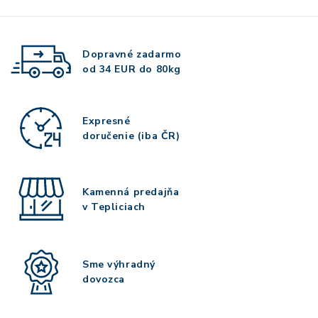
Dopravné zadarmo
od 34 EUR do 80kg
Expresné
doručenie (iba ČR)
Kamenná predajňa
v Tepliciach
Sme výhradný
dovozca