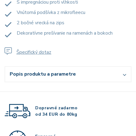
S impregnáciou proti vlhkosti
Vnútorná podšívka z mikrofleecu
2 bočné vrecká na zips
Dekoratívne prešívanie na ramenách a bokoch
Špecifický dotaz
Popis produktu a parametre
Dopravné zadarmo
od 34 EUR do 80kg