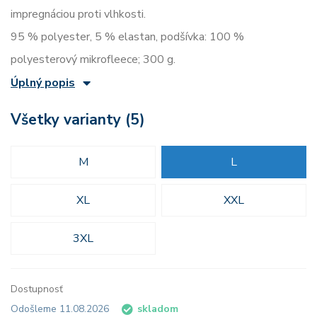
impregnáciou proti vlhkosti.
95 % polyester, 5 % elastan, podšívka: 100 %
polyesterový mikrofleece; 300 g.
Úplný popis
Všetky varianty (5)
M
L
XL
XXL
3XL
Dostupnosť
Odošleme 11.08.2026
skladom