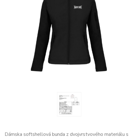
Dámska softshellová bunda z dvojvrstvového materiálu s