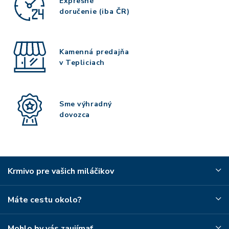
Expresné
doručenie (iba ČR)
Kamenná predajňa
v Tepliciach
Sme výhradný
dovozca
Krmivo pre vašich miláčikov
Máte cestu okolo?
Mohlo by vás zaujímať