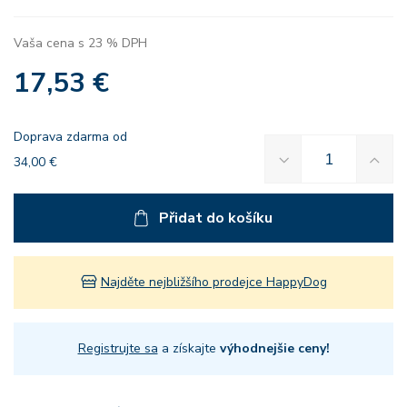
Vaša cena s 23 % DPH
17,53 €
Doprava zdarma od
34,00 €
Přidat do košíku
Najděte nejbližšího prodejce HappyDog
Registrujte sa
a získajte
výhodnejšie ceny!