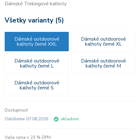
Dámské Trekingové kalhoty
Všetky varianty (5)
Dámské outdoorové
Dámské outdoorové
kalhoty černé XXL
kalhoty černé XL
Dámské outdoorové
Dámské outdoorové
kalhoty černé L
kalhoty černé M
Dámské outdoorové
kalhoty černé S
Dostupnosť
Odošleme 07.08.2026
skladom
Vaša cena s 23 % DPH