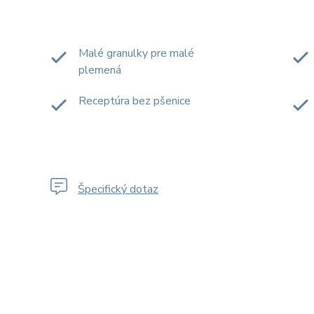
Malé granulky pre malé
plemená
Receptúra bez pšenice
Špecifický dotaz