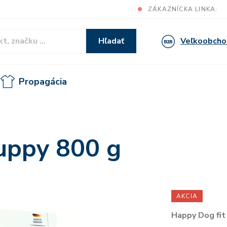
ZÁKAZNÍCKA LINKA:
Veľkoobcho
Hľadať
Propagácia
Puppy 800 g
AKCIA
Happy Dog fit 