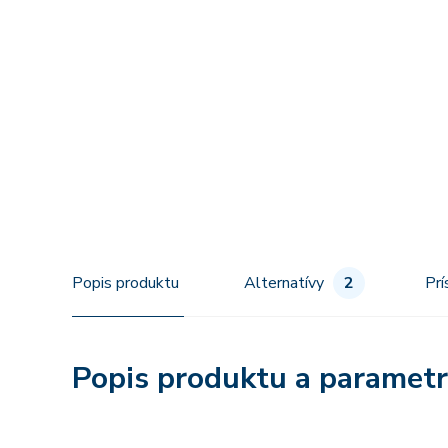
Popis produktu
Alternatívy
2
Prí
Popis produktu a paramet