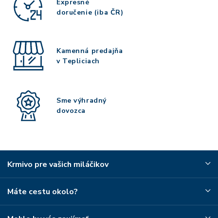
Expresné
doručenie (iba ČR)
Kamenná predajňa
v Tepliciach
Sme výhradný
dovozca
Krmivo pre vašich miláčikov
Máte cestu okolo?