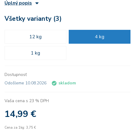
Úplný popis
Všetky varianty (3)
12 kg
4 kg
1 kg
Dostupnosť
Odošleme 10.08.2026
skladom
Vaša cena s 23 % DPH
14,99 €
Cena za 1kg: 3,75 €