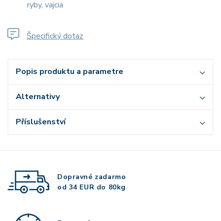
ryby, vajcia
Špecifický dotaz
Popis produktu a parametre
Alternativy
Příslušenství
Dopravné zadarmo
od 34 EUR do 80kg