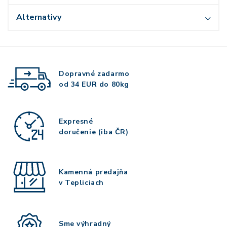
Alternativy
Dopravné zadarmo
od 34 EUR do 80kg
Expresné
doručenie (iba ČR)
Kamenná predajňa
v Tepliciach
Sme výhradný