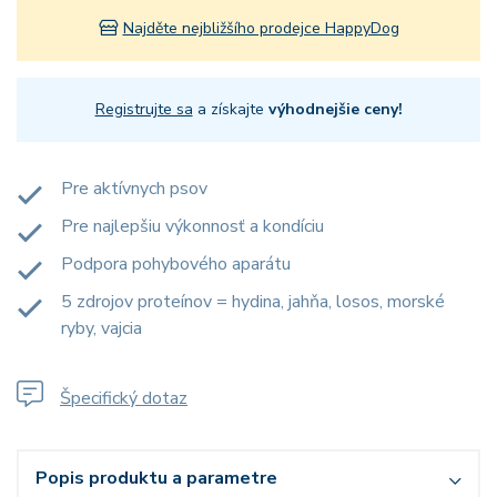
Najděte nejbližšího prodejce HappyDog
Registrujte sa
a získajte
výhodnejšie ceny!
Pre aktívnych psov
Pre najlepšiu výkonnosť a kondíciu
Podpora pohybového aparátu
5 zdrojov proteínov = hydina, jahňa, losos, morské
ryby, vajcia
Špecifický dotaz
Popis produktu a parametre