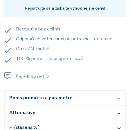
Registrujte sa
a získajte
výhodnejšie ceny!
Receptúra bez obilnín
Odporúčané veterinármi pri potravnej intolerancii
Obzvlášť chutné
100 % pštros = monoproteínové
Špecifický dotaz
Popis produktu a parametre
Alternativy
Příslušenství