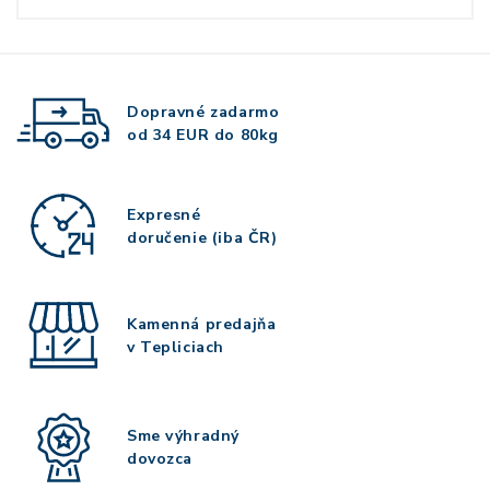
Dopravné zadarmo
od 34 EUR do 80kg
Expresné
doručenie (iba ČR)
Kamenná predajňa
v Tepliciach
Sme výhradný
dovozca