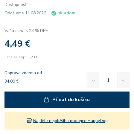
Dostupnosť
Odošleme 11.08.2026
skladom
Vaša cena s 23 % DPH
4,49 €
Cena za 1kg: 11,23 €
Doprava zdarma od
34,00 €
Přidat do košíku
Najděte nejbližšího prodejce HappyDog