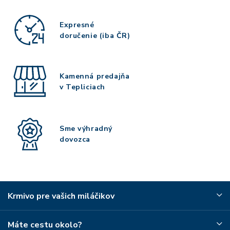
Expresné
doručenie (iba ČR)
Kamenná predajňa
v Tepliciach
Sme výhradný
dovozca
Krmivo pre vašich miláčikov
Máte cestu okolo?