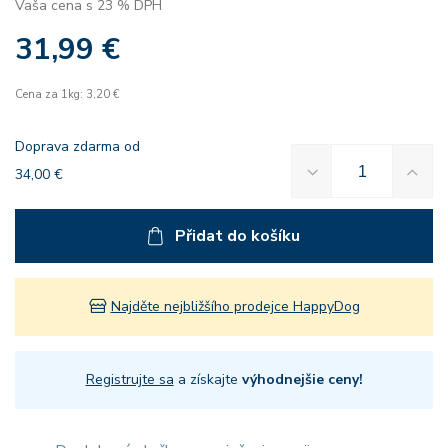
Vaša cena s 23 % DPH
31,99 €
Cena za 1kg: 3,20 €
Doprava zdarma od
34,00 €
Přidat do košíku
Najděte nejbližšího prodejce HappyDog
Registrujte sa
a získajte
výhodnejšie ceny!