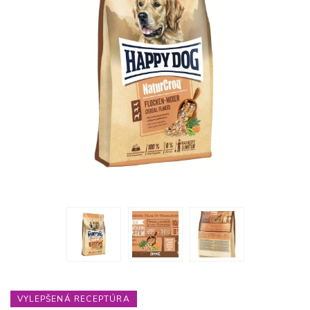
VYLEPŠENÁ RECEPTÚRA