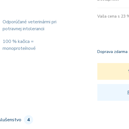
Vaša cena s 23
Odporúčané veterinármi pri
potravnej intolerancii
100 % kačica =
monoproteínové
Doprava zdarma 
slušenstvo
4