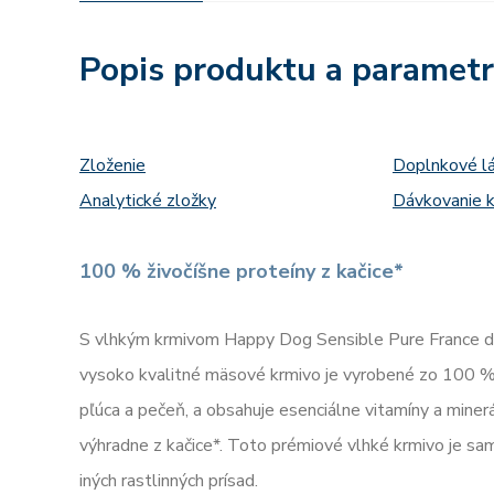
Popis produktu a paramet
Zloženie
Doplnkové l
Analytické zložky
Dávkovanie k
100 % živočíšne proteíny z kačice*
S vlhkým krmivom Happy Dog Sensible Pure France do 
vysoko kvalitné mäsové krmivo je vyrobené zo 100 % 
pľúca a pečeň, a obsahuje esenciálne vitamíny a miner
výhradne z kačice*. Toto prémiové vlhké krmivo je sa
iných rastlinných prísad.