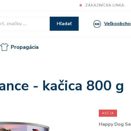
ZÁKAZNÍCKA LINKA:
Veľkoobcho
Hľadať
Propagácia
G
ance - kačica 800 g
AKCIA
Happy Dog Sen