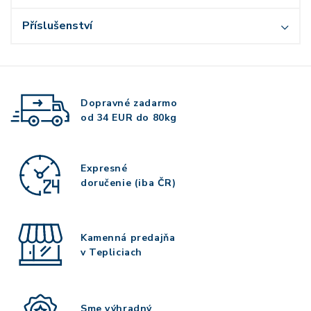
Příslušenství
Dopravné zadarmo
od 34 EUR do 80kg
Expresné
doručenie (iba ČR)
Kamenná predajňa
v Tepliciach
Sme výhradný