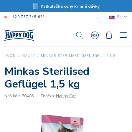
Kalkulačka ceny krmné dávky
SK
+ 420 737 245 661
MINKAS STERILISED GEFLÜGEL 1,5 KG
ÚVOD
MAČKY
Minkas Sterilised
Geflügel 1,5 kg
Náš kód: 70408
Značka:
Happy Cat