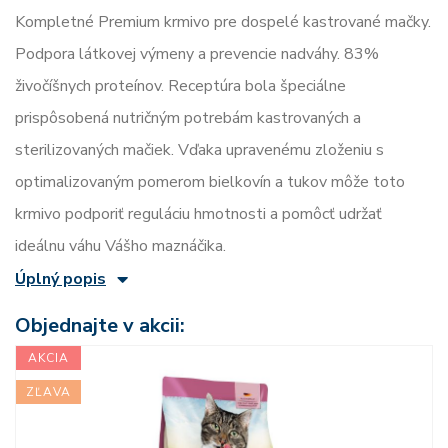
Kompletné Premium krmivo pre dospelé kastrované mačky.
Podpora látkovej výmeny a prevencie nadváhy. 83%
živočíšnych proteínov. Receptúra bola špeciálne
prispôsobená nutričným potrebám kastrovaných a
sterilizovaných mačiek. Vďaka upravenému zloženiu s
optimalizovaným pomerom bielkovín a tukov môže toto
krmivo podporiť reguláciu hmotnosti a pomôcť udržať
ideálnu váhu Vášho maznáčika.
Úplný popis
Objednajte v akcii:
AKCIA
ZĽAVA