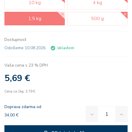
10 kg
4 kg
1,5 kg
500 g
Dostupnosť
Odošleme 10.08.2026
skladom
Vaša cena s 23 % DPH
5,69 €
Cena za 1kg: 3,79 €
Doprava zdarma od
34,00 €