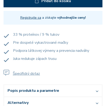
Přidat do košíku
Registrujte sa
a získajte
výhodnejšie ceny!
33 % proteínov / 9 % tukov
Pre dospelé vykastrované mačky
Podpora látkovej výmeny a prevencia nadváhy
Juka redukuje zápach trusu
Špecifický dotaz
Popis produktu a parametre
Alternativy