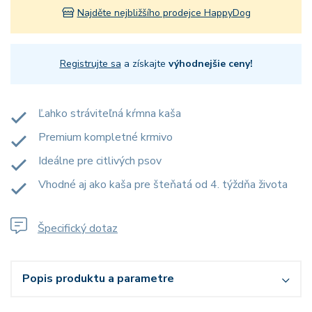
Najděte nejbližšího prodejce HappyDog
Registrujte sa
a získajte
výhodnejšie ceny!
Ľahko stráviteľná kŕmna kaša
Premium kompletné krmivo
Ideálne pre citlivých psov
Vhodné aj ako kaša pre šteňatá od 4. týždňa života
Špecifický dotaz
Popis produktu a parametre