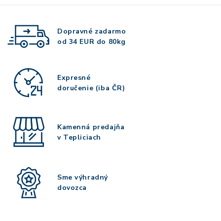
Dopravné zadarmo
od 34 EUR do 80kg
Expresné
doručenie (iba ČR)
Kamenná predajňa
v Tepliciach
Sme výhradný
dovozca