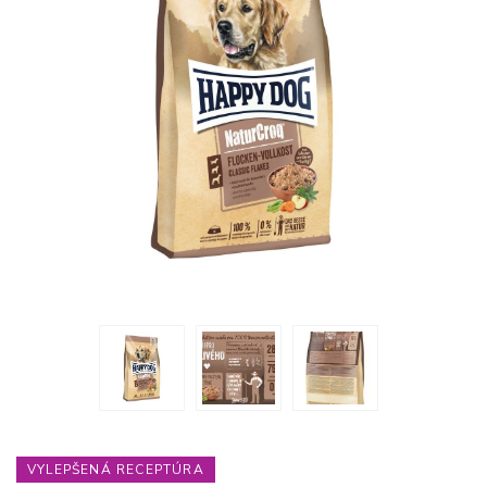
VYLEPŠENÁ RECEPTÚRA