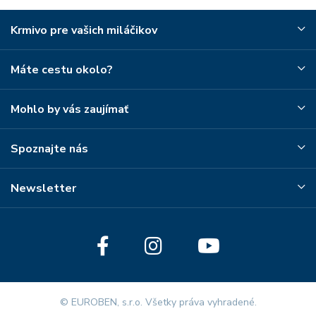
Krmivo pre vašich miláčikov
Máte cestu okolo?
Mohlo by vás zaujímať
Spoznajte nás
Newsletter
© EUROBEN, s.r.o. Všetky práva vyhradené.