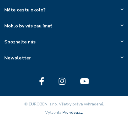
Máte cestu okolo?
Mohlo by vás zaujímať
Spoznajte nás
Newsletter
© EUROBEN, s.r.o. Všetky práva vyhradené.
Vytvorila
Pro-idea.cz