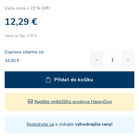
Vaša cena s 23 % DPH
12,29 €
Cena za 1kg: 3,07 €
Doprava zdarma od
34,00 €
Přidat do košíku
Najděte nejbližšího prodejce HappyDog
Registrujte sa
a získajte
výhodnejšie ceny!