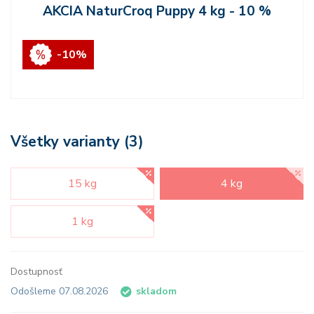
AKCIA NaturCroq Puppy 4 kg - 10 %
-10%
Všetky varianty (3)
15 kg
4 kg
1 kg
Dostupnosť
Odošleme 07.08.2026
skladom