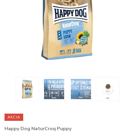
AKCIA
Happy Dog NaturCroq Puppy