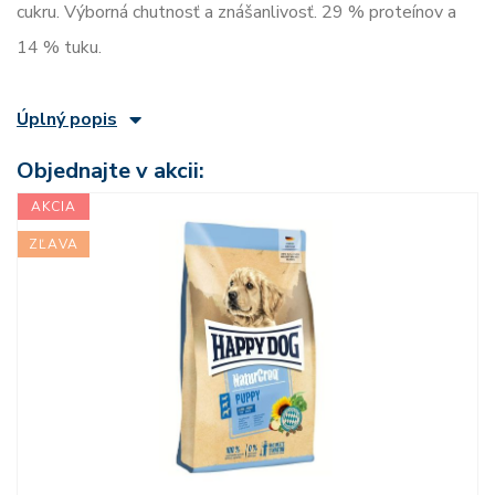
cukru. Výborná chutnosť a znášanlivosť. 29 % proteínov a
14 % tuku.
Úplný popis
Objednajte v akcii:
AKCIA
ZĽAVA