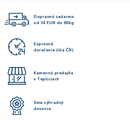
Dopravné zadarmo
od 34 EUR do 80kg
Expresné
doručenie (iba ČR)
Kamenná predajňa
v Tepliciach
Sme výhradný
dovozca