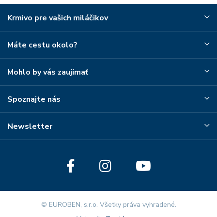
Krmivo pre vašich miláčikov
Máte cestu okolo?
Mohlo by vás zaujímať
Spoznajte nás
Newsletter
© EUROBEN, s.r.o. Všetky práva vyhradené.