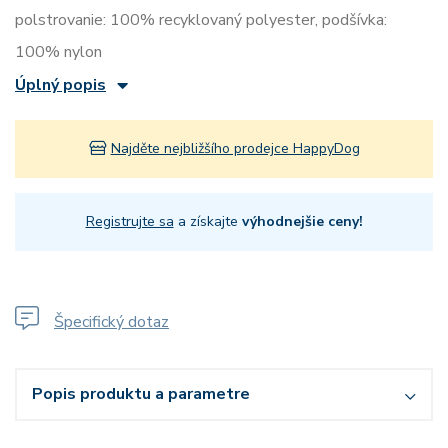
polstrovanie: 100% recyklovaný polyester, podšívka:
100% nylon
Úplný popis
Najděte nejbližšího prodejce HappyDog
Registrujte sa
a získajte
výhodnejšie ceny!
Špecifický dotaz
Popis produktu a parametre