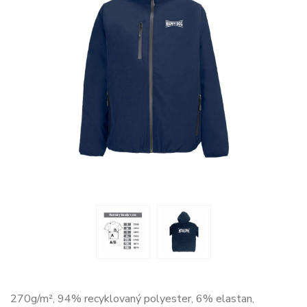
270g/m², 94% recyklovaný polyester, 6% elastan,