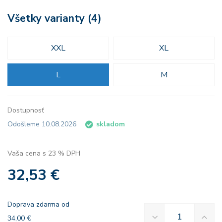
Všetky varianty (4)
XXL
XL
L
M
Dostupnosť
Odošleme 10.08.2026
skladom
Vaša cena s 23 % DPH
32,53 €
Doprava zdarma od
34,00 €