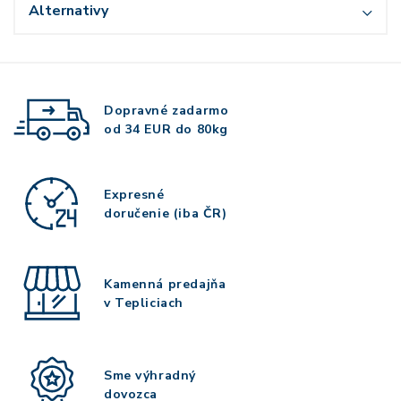
Alternativy
Dopravné zadarmo
od 34 EUR do 80kg
Expresné
doručenie (iba ČR)
Kamenná predajňa
v Tepliciach
Sme výhradný
dovozca