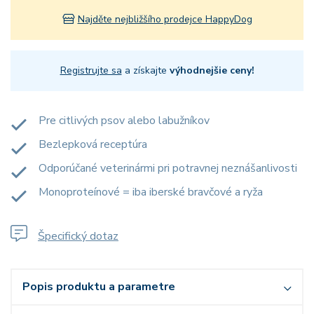
Najděte nejbližšího prodejce HappyDog
Registrujte sa
a získajte
výhodnejšie ceny!
Pre citlivých psov alebo labužníkov
Bezlepková receptúra
Odporúčané veterinármi pri potravnej neznášanlivosti
Monoproteínové = iba iberské bravčové a ryža
Špecifický dotaz
Popis produktu a parametre