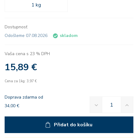
1 kg
Dostupnosť
Odošleme 07.08.2026
skladom
Vaša cena s 23 % DPH
15,89 €
Cena za 1kg: 3,97 €
Doprava zdarma od
34,00 €
Přidat do košíku