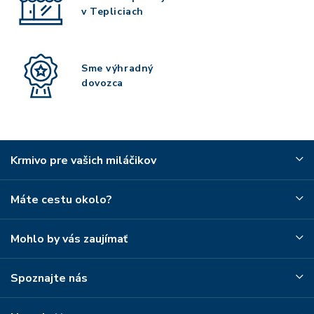
v Tepliciach
Sme výhradný
dovozca
Krmivo pre vašich miláčikov
Máte cestu okolo?
Mohlo by vás zaujímať
Spoznajte nás