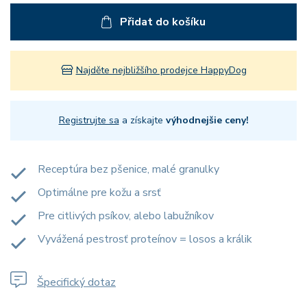
Přidat do košíku
Najděte nejbližšího prodejce HappyDog
Registrujte sa
a získajte
výhodnejšie ceny!
Receptúra bez pšenice, malé granulky
Optimálne pre kožu a srsť
Pre citlivých psíkov, alebo labužníkov
Vyvážená pestrosť proteínov = losos a králik
Špecifický dotaz