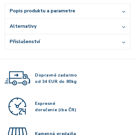
Popis produktu a parametre
Alternativy
Příslušenství
Dopravné zadarmo
od 34 EUR do 80kg
Expresné
doručenie (iba ČR)
Kamenná predajňa