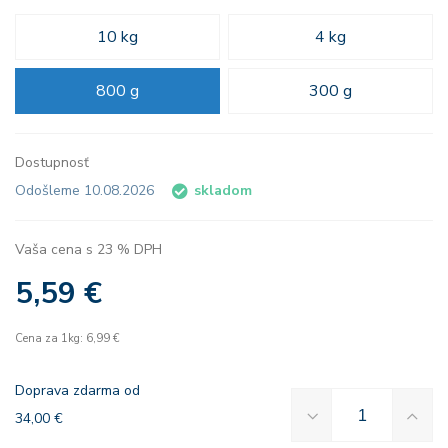
10 kg
4 kg
800 g
300 g
Dostupnosť
Odošleme 10.08.2026
skladom
Vaša cena s 23 % DPH
5,59 €
Cena za 1kg: 6,99 €
Doprava zdarma od
34,00 €