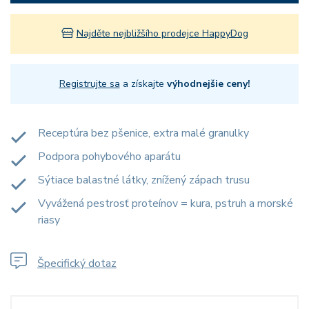
Najděte nejbližšího prodejce HappyDog
Registrujte sa
a získajte
výhodnejšie ceny!
Receptúra bez pšenice, extra malé granulky
Podpora pohybového aparátu
Sýtiace balastné látky, znížený zápach trusu
Vyvážená pestrosť proteínov = kura, pstruh a morské
riasy
Špecifický dotaz