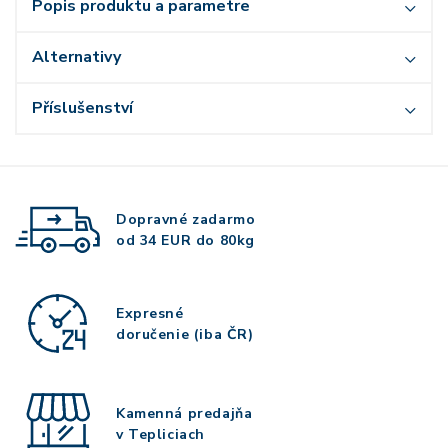
Popis produktu a parametre
Alternativy
Příslušenství
Dopravné zadarmo
od 34 EUR do 80kg
Expresné
doručenie (iba ČR)
Kamenná predajňa
v Tepliciach