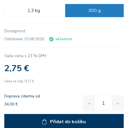
1,3 kg
300 g
Dostupnosť
Odošleme 10.08.2026
skladom
Vaša cena s 23 % DPH
2,75 €
Cena za 1kg: 9,17 €
Doprava zdarma od
34,00 €
Přidat do košíku