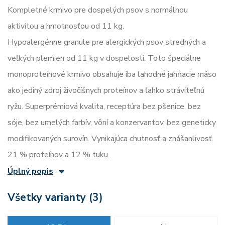
Kompletné krmivo pre dospelých psov s normálnou
aktivitou a hmotnosťou od 11 kg.
Hypoalergénne granule pre alergických psov stredných a
veľkých plemien od 11 kg v dospelosti. Toto špeciálne
monoproteínové krmivo obsahuje iba lahodné jahňacie mäso
ako jediný zdroj živočíšnych proteínov a ľahko stráviteľnú
ryžu. Superprémiová kvalita, receptúra bez pšenice, bez
sóje, bez umelých farbív, vôní a konzervantov, bez geneticky
modifikovaných surovín. Vynikajúca chutnosť a znášanlivosť.
21 % proteínov a 12 % tuku.
Úplný popis
Všetky varianty (3)