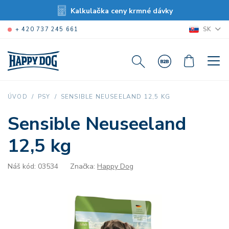
Kalkulačka ceny krmné dávky
SK
+ 420 737 245 661
SENSIBLE NEUSEELAND 12,5 KG
ÚVOD
PSY
Sensible Neuseeland
12,5 kg
Náš kód: 03534
Značka:
Happy Dog