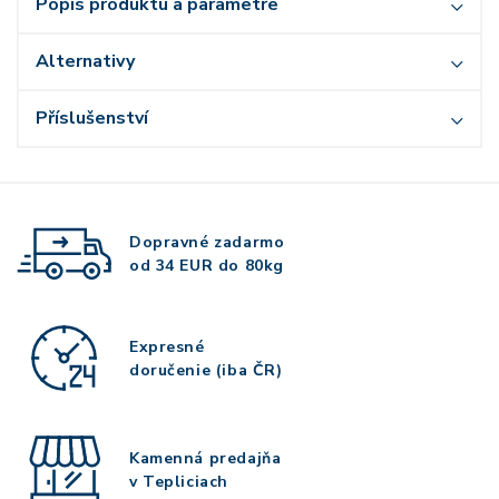
Popis produktu a parametre
Alternativy
Příslušenství
Dopravné zadarmo
od 34 EUR do 80kg
Expresné
doručenie (iba ČR)
Kamenná predajňa
v Tepliciach