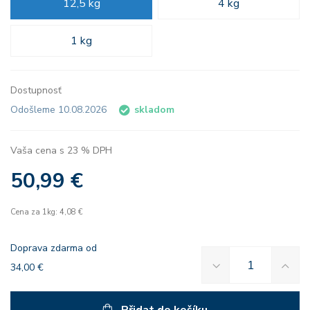
12,5 kg
4 kg
1 kg
Dostupnosť
Odošleme 10.08.2026
skladom
Vaša cena s 23 % DPH
50,99 €
Cena za 1kg: 4,08 €
Doprava zdarma od
34,00 €