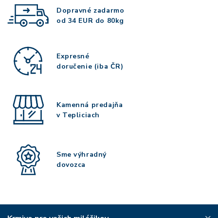
Dopravné zadarmo
od 34 EUR do 80kg
Expresné
doručenie (iba ČR)
Kamenná predajňa
v Tepliciach
Sme výhradný
dovozca