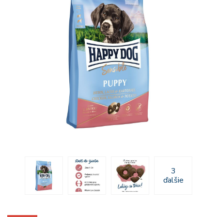
3
ďalšie