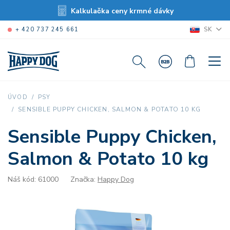
Kalkulačka ceny krmné dávky
SK
+ 420 737 245 661
ÚVOD
PSY
SENSIBLE PUPPY CHICKEN, SALMON & POTATO 10 KG
Sensible Puppy Chicken,
Salmon & Potato 10 kg
Náš kód: 61000
Značka:
Happy Dog