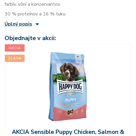
farbív, vôní a konzervantov.
30 % proteínov a 16 % tuku.
Úplný popis
Objednajte v akcii:
AKCIA
ZĽAVA
AKCIA Sensible Puppy Chicken, Salmon &