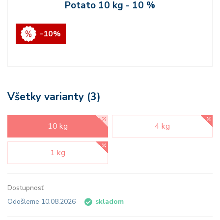
Potato 10 kg - 10 %
-10%
Všetky varianty (3)
10 kg
4 kg
1 kg
Dostupnosť
Odošleme 10.08.2026
skladom