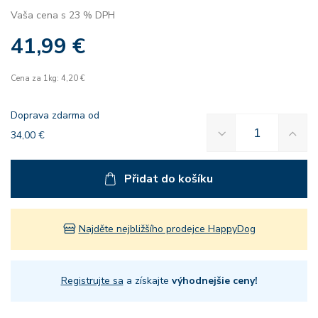
Vaša cena s 23 % DPH
41,99 €
Cena za 1kg: 4,20 €
Doprava zdarma od
34,00 €
Přidat do košíku
Najděte nejbližšího prodejce HappyDog
Registrujte sa
a získajte
výhodnejšie ceny!