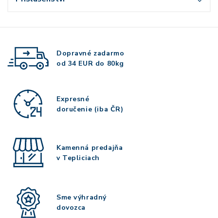
Dopravné zadarmo
od 34 EUR do 80kg
Expresné
doručenie (iba ČR)
Kamenná predajňa
v Tepliciach
Sme výhradný
dovozca