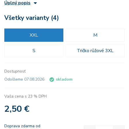
Úplný popis
Všetky varianty (4)
XXL
M
S
Tričko růžové 3XL
Dostupnosť
Odošleme 07.08.2026
skladom
Vaša cena s 23 % DPH
2,50 €
Doprava zdarma od