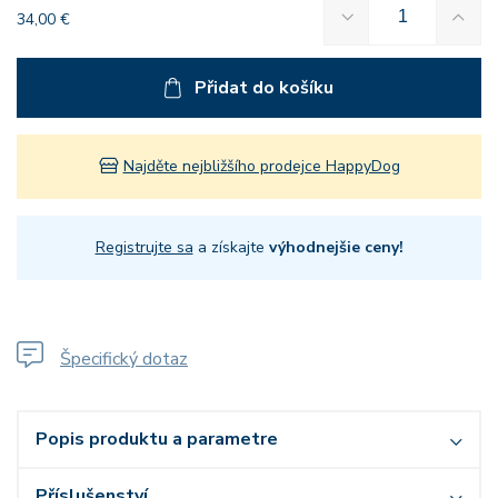
34,00 €
Přidat do košíku
Najděte nejbližšího prodejce HappyDog
Registrujte sa
a získajte
výhodnejšie ceny!
Špecifický dotaz
Popis produktu a parametre
Příslušenství