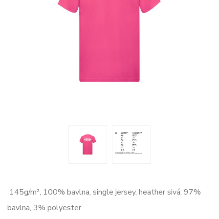
145g/m², 100% bavlna, single jersey, heather sivá: 97%
bavlna, 3% polyester