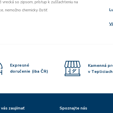
 vrecká so zipsom, prístup k zušľachteniu na
L
čke, nemožno chemicky čistiť
V
Expresné
Kamenná pr
doručenie (iba ČR)
v Tepliciach
 vás zaujímať
Spoznajte nás