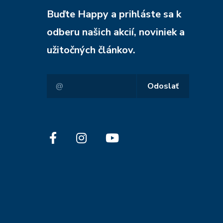
Buďte Happy a prihláste sa k
odberu našich akcií, noviniek a
užitočných článkov.
Odoslať