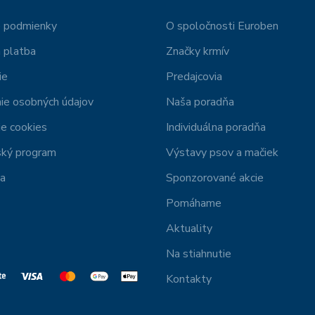
 podmienky
O spoločnosti Euroben
 platba
Značky krmív
ie
Predajcovia
ie osobných údajov
Naša poradňa
e cookies
Individuálna poradňa
ský program
Výstavy psov a mačiek
ia
Sponzorované akcie
Pomáhame
Aktuality
Na stiahnutie
Kontakty