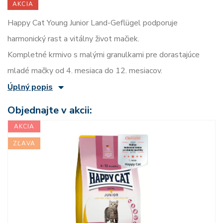
AKCIA
Happy Cat Young Junior Land-Geflügel podporuje
harmonický rast a vitálny život mačiek.
Kompletné krmivo s malými granulkami pre dorastajúce
mladé mačky od 4. mesiaca do 12. mesiacov.
Úplný popis
Objednajte v akcii:
AKCIA
ZĽAVA