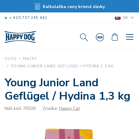
Kalkulačka ceny krmné dávky
SK
+ 420 737 245 661
ÚVOD
MAČKY
YOUNG JUNIOR LAND GEFLÜGEL / HYDINA 1,3 KG
Young Junior Land
Geflügel / Hydina 1,3 kg
Náš kód: 70539
Značka:
Happy Cat