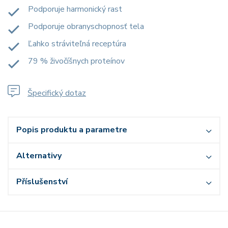
Podporuje harmonický rast
Podporuje obranyschopnosť tela
Ľahko stráviteľná receptúra
79 % živočíšnych proteínov
Špecifický dotaz
Popis produktu a parametre
Alternativy
Příslušenství