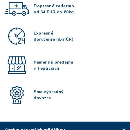
Dopravné zadarmo
od 34 EUR do 80kg
Expresné
doručenie (iba ČR)
Kamenná predajňa
v Tepliciach
Sme výhradný
dovozca