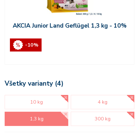
AKCIA Junior Land Geflügel 1,3 kg - 10%
-10%
Všetky varianty (4)
10 kg
4 kg
1,3 kg
300 kg