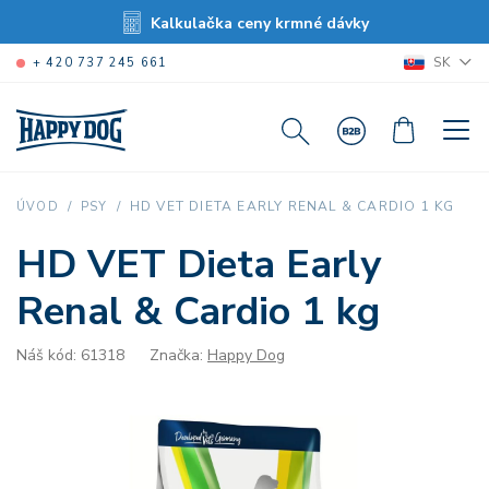
Kalkulačka ceny krmné dávky
SK
+ 420 737 245 661
HD VET DIETA EARLY RENAL & CARDIO 1 KG
ÚVOD
PSY
HD VET Dieta Early
Renal & Cardio 1 kg
Náš kód: 61318
Značka:
Happy Dog