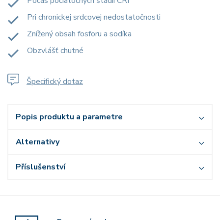
Počas počiatočných štádií CRI
Pri chronickej srdcovej nedostatočnosti
Znížený obsah fosforu a sodíka
Obzvlášť chutné
Špecifický dotaz
Popis produktu a parametre
Alternativy
Příslušenství