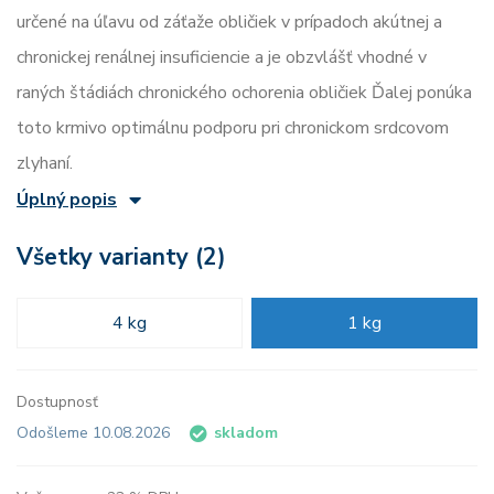
určené na úľavu od záťaže obličiek v prípadoch akútnej a
chronickej renálnej insuficiencie a je obzvlášť vhodné v
raných štádiách chronického ochorenia obličiek Ďalej ponúka
toto krmivo optimálnu podporu pri chronickom srdcovom
zlyhaní.
Úplný popis
Všetky varianty (2)
4 kg
1 kg
Dostupnosť
Odošleme 10.08.2026
skladom