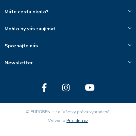
Máte cestu okolo?
Mohlo by vás zaujímať
Spoznajte nás
Newsletter
© EUROBEN, s.r.o. Všetky práva vyhradené.
Vytvorila
Pro-idea.cz