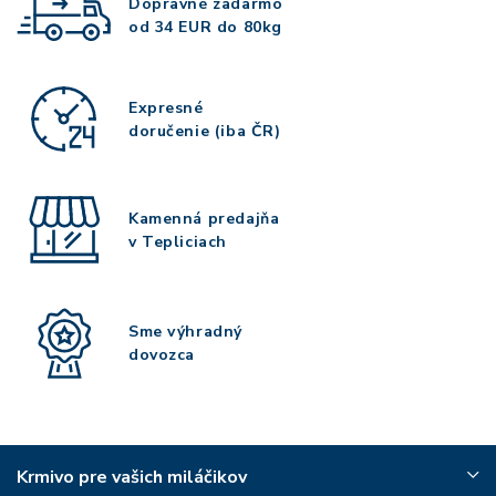
Dopravné zadarmo
od 34 EUR do 80kg
Expresné
doručenie (iba ČR)
Kamenná predajňa
v Tepliciach
Sme výhradný
dovozca
Krmivo pre vašich miláčikov