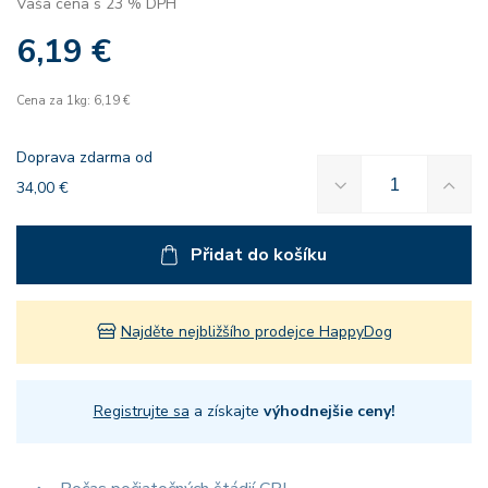
Vaša cena s 23 % DPH
6,19 €
Cena za 1kg: 6,19 €
Doprava zdarma od
34,00 €
Přidat do košíku
Najděte nejbližšího prodejce HappyDog
Registrujte sa
a získajte
výhodnejšie ceny!