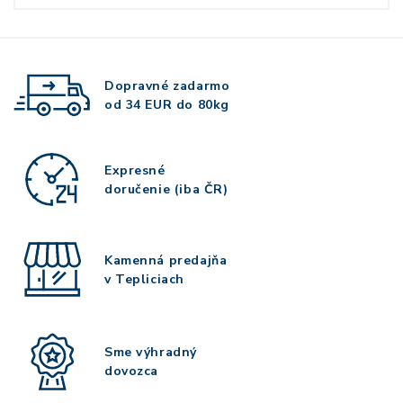
Dopravné zadarmo
od 34 EUR do 80kg
Expresné
doručenie (iba ČR)
Kamenná predajňa
v Tepliciach
Sme výhradný
dovozca