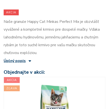
AKCIA
Naše granule Happy Cat Minkas Perfect Mix je obzvlášť
vyvážené a kompletné krmivo pre dospelé mačky. Vďaka
lahodnému hydinovému, jemnému jahňaciemu a chutným
rybám je toto suché krmivo pre vašu mačku skutočnou
chuťovou explóziou.
Úplný popis
Objednajte v akcii:
AKCIA
ZĽAVA