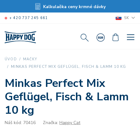
Kalkulačka ceny krmné dávky
SK
+ 420 737 245 661
ÚVOD
MAČKY
MINKAS PERFECT MIX GEFLÜGEL, FISCH & LAMM 10 KG
Minkas Perfect Mix
Geflügel, Fisch & Lamm
10 kg
Náš kód: 70416
Značka:
Happy Cat