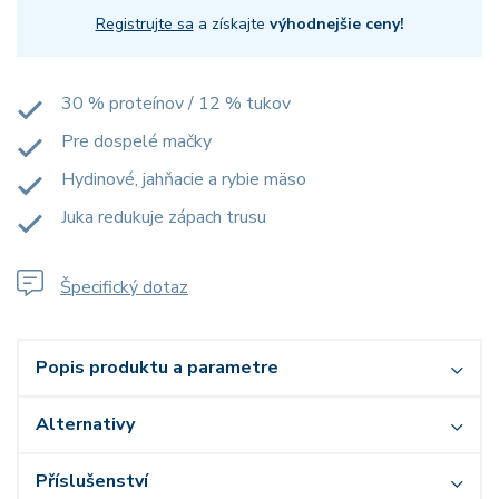
Registrujte sa
a získajte
výhodnejšie ceny!
30 % proteínov / 12 % tukov
Pre dospelé mačky
Hydinové, jahňacie a rybie mäso
Juka redukuje zápach trusu
Špecifický dotaz
Popis produktu a parametre
Alternativy
Příslušenství