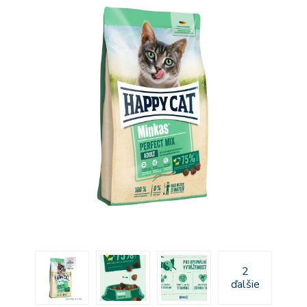
2
ďalšie