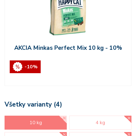
AKCIA Minkas Perfect Mix 10 kg - 10%
-10%
Všetky varianty (4)
10 kg
4 kg