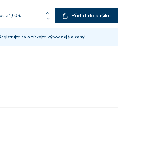
Přidat do košíku
od 34,00 €
Registrujte sa
a získajte
výhodnejšie ceny!