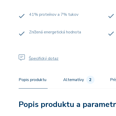
41% proteínov a 7% tukov
Znížená energetická hodnota
Špecifický dotaz
Popis produktu
Alternatívy
2
Prí
Popis produktu a paramet