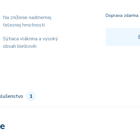
Doprava zdarma 
Na zníženie nadmernej
telesnej hmotnosti
Sýtiaca vláknina a vysoký
obsah bielkovín
slušenstvo
1
re