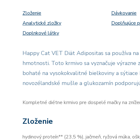
Zloženie
Dávkovanie
Analytické zložky
Doplňujúce 
Doplnkové látky
Happy Cat VET Diät Adipositas sa používa na 
hmotnosti. Toto krmivo sa vyznačuje výrazne 
bohaté na vysokokvalitné bielkoviny a sýtiace 
novozélandské mušle a glukozamín podporujú
Kompletné diétne krmivo pre dospelé mačky na znížen
Zloženie
hydinový proteín** (23,5 %), jačmeň, ryžová múka, ošk