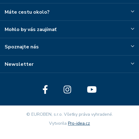
Máte cestu okolo?
Mohlo by vás zaujímať
Spoznajte nás
Newsletter
© EUROBEN, s.r.o. Všetky práva vyhradené.
Vytvorila
Pro-idea.cz