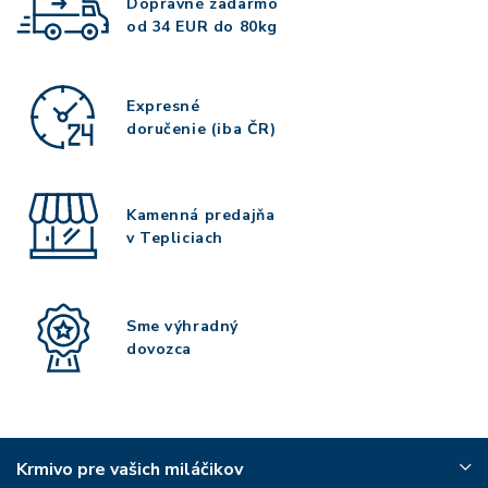
Dopravné zadarmo
od 34 EUR do 80kg
Expresné
doručenie (iba ČR)
Kamenná predajňa
v Tepliciach
Sme výhradný
dovozca
Krmivo pre vašich miláčikov