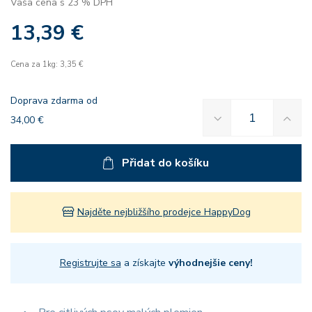
Vaša cena s 23 % DPH
13,39 €
Cena za 1kg: 3,35 €
Doprava zdarma od
34,00 €
Přidat do košíku
Najděte nejbližšího prodejce HappyDog
Registrujte sa
a získajte
výhodnejšie ceny!