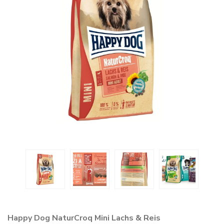
Happy Dog NaturCroq Mini Lachs & Reis