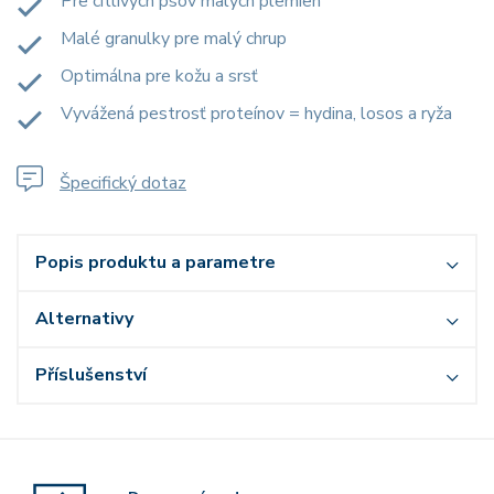
Pre citlivých psov malých plemien
Malé granulky pre malý chrup
Optimálna pre kožu a srsť
Vyvážená pestrosť proteínov = hydina, losos a ryža
Špecifický dotaz
Popis produktu a parametre
Alternativy
Příslušenství