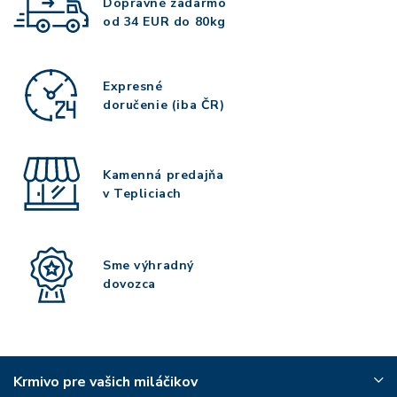
Dopravné zadarmo
od 34 EUR do 80kg
Expresné
doručenie (iba ČR)
Kamenná predajňa
v Tepliciach
Sme výhradný
dovozca
Krmivo pre vašich miláčikov