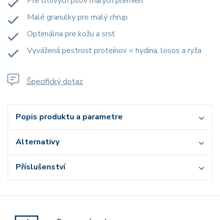
Pre citlivých psov malých plemien
Malé granulky pre malý chrup
Optimálna pre kožu a srsť
Vyvážená pestrosť proteínov = hydina, losos a ryža
Špecifický dotaz
Popis produktu a parametre
Alternativy
Příslušenství