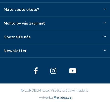
Máte cestu okolo?
Mohlo by vás zaujímať
Spoznajte nás
Newsletter
© EUROBEN, s.r.o. Všetky práva vyhradené.
Vytvorila
Pro-idea.cz