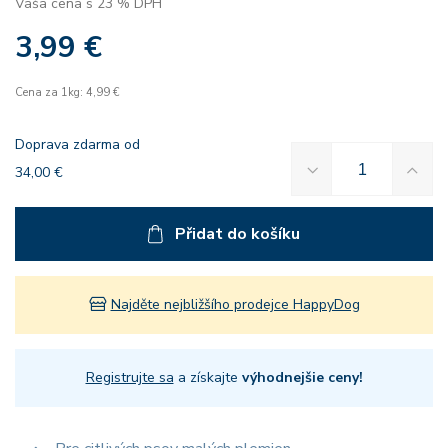
Vaša cena s 23 % DPH
3,99 €
Cena za 1kg: 4,99 €
Doprava zdarma od
34,00 €
Přidat do košíku
Najděte nejbližšího prodejce HappyDog
Registrujte sa
a získajte
výhodnejšie ceny!