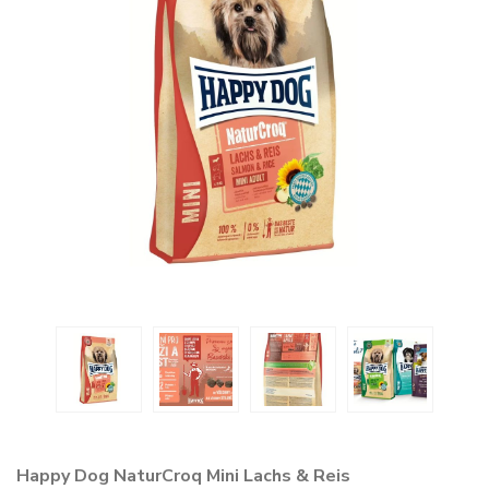
Happy Dog NaturCroq Mini Lachs & Reis