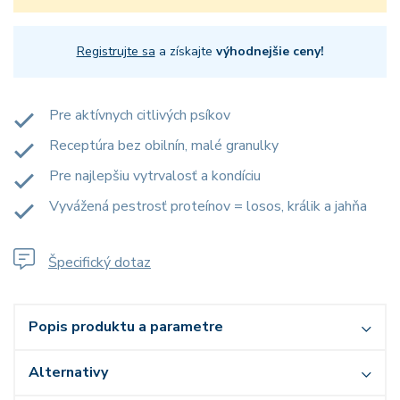
Registrujte sa
a získajte
výhodnejšie ceny!
Pre aktívnych citlivých psíkov
Receptúra bez obilnín, malé granulky
Pre najlepšiu vytrvalosť a kondíciu
Vyvážená pestrosť proteínov = losos, králik a jahňa
Špecifický dotaz
Popis produktu a parametre
Alternativy