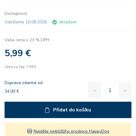
Dostupnosť
Odošleme 10.08.2026
skladom
Vaša cena s 23 % DPH
5,99 €
Cena za 1kg: 7,49 €
Doprava zdarma od
34,00 €
Přidat do košíku
Najděte nejbližšího prodejce HappyDog