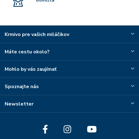
dovozca
Krmivo pre vašich miláčikov
Máte cestu okolo?
Mohlo by vás zaujímať
Spoznajte nás
Newsletter