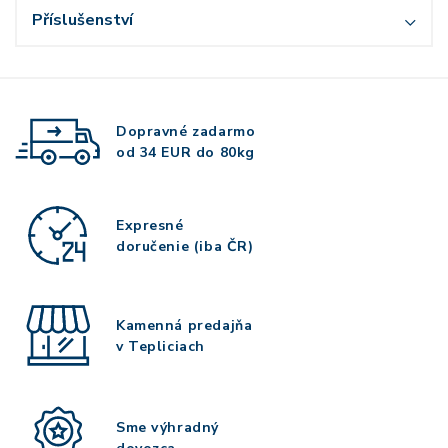
Příslušenství
Dopravné zadarmo
od 34 EUR do 80kg
Expresné
doručenie (iba ČR)
Kamenná predajňa
v Tepliciach
Sme výhradný