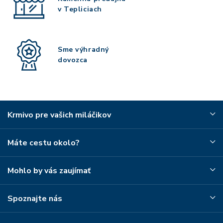
v Tepliciach
Sme výhradný
dovozca
Krmivo pre vašich miláčikov
Máte cestu okolo?
Mohlo by vás zaujímať
Spoznajte nás