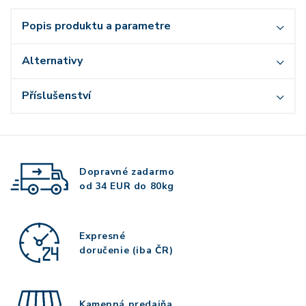
Popis produktu a parametre
Alternativy
Příslušenství
Dopravné zadarmo
od 34 EUR do 80kg
Expresné
doručenie (iba ČR)
Kamenná predajňa