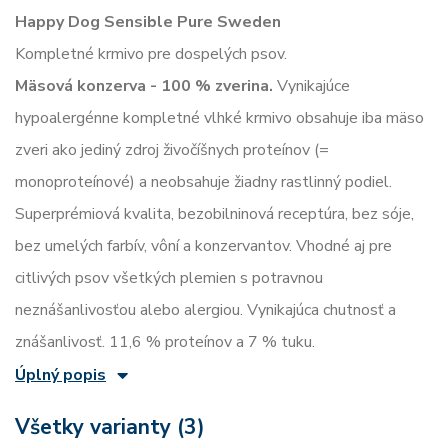
Happy Dog Sensible Pure Sweden
Kompletné krmivo pre dospelých psov.
Mäsová konzerva - 100 % zverina.
Vynikajúce
hypoalergénne kompletné vlhké krmivo obsahuje iba mäso
zveri ako jediný zdroj živočíšnych proteínov (=
monoproteínové) a neobsahuje žiadny rastlinný podiel.
Superprémiová kvalita, bezobilninová receptúra, bez sóje,
bez umelých farbív, vôní a konzervantov. Vhodné aj pre
citlivých psov všetkých plemien s potravnou
neznášanlivosťou alebo alergiou. Vynikajúca chutnosť a
znášanlivosť. 11,6 % proteínov a 7 % tuku.
Úplný popis
Všetky varianty (3)