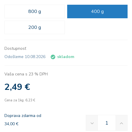
800 g
400 g
200 g
Dostupnosť
Odošleme 10.08.2026
skladom
Vaša cena s 23 % DPH
2,49 €
Cena za 1kg: 6,23 €
Doprava zdarma od
34,00 €